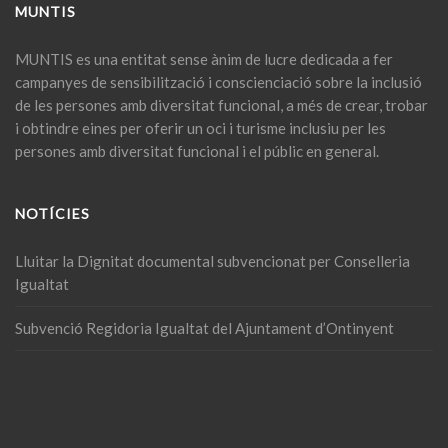
MUNTIS
MUNTIS
es una entitat sense ànim de lucre dedicada a fer
campanyes de sensibilització i conscienciació sobre la inclusió
de les persones amb diversitat funcional, a més de crear, trobar
i obtindre eines per oferir un oci i turisme inclusiu per les
persones amb diversitat funcional i el públic en general.
NOTÍCIES
Lluitar la Dignitat documental subvencionat per Conselleria
Igualtat
Subvenció Regidoria Igualtat del Ajuntament d’Ontinyent