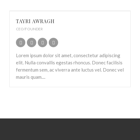
TAYRI AWRAGH
CEO/FOUNDER
Lorem ipsum dolor sit amet, consectetur adipiscing
elit. Nulla convallis egestas rhoncus. Donec facilisis
fermentum sem, ac viverra ante luctus vel. Donec vel
mauris quam....