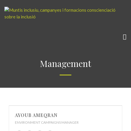
Management
AYOUB AMEQRAN
ENVIRONMENT CAMPAIGNS MANAGER