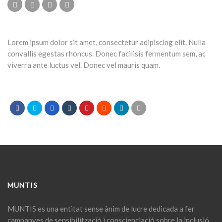
Lorem ipsum dolor sit amet, consectetur adipiscing elit. Nulla
convallis egestas rhoncus. Donec facilisis fermentum sem, ac
viverra ante luctus vel. Donec vel mauris quam.
MUNTIS
MUNTIS
es una entitat sense ànim de lucre dedicada a fer
campanyes de sensibilització i conscienciació sobre la inclusió