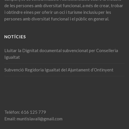
de les persones amb diversitat funcional, a més de crear, trobar
i obtindre eines per oferir un oci i turisme inclusiu per les
persones amb diversitat funcional i el públic en general.
NOTÍCIES
Lluitar la Dignitat documental subvencionat per Conselleria
Igualtat
Subvenció Regidoria Igualtat del Ajuntament d’Ontinyent
Telèfon: 616 125 779
Email: muntislavall@gmail.com