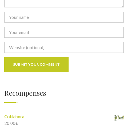
Recompenses
Col·labora
20,00
€