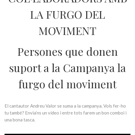
LA FURGO DEL
MOVIMENT
Persones que donen
suport a la Campanya la
furgo del moviment
El cantautor Andreu Valor se suma a la campanya. Vols fer-ho
tu també? Envia’ns un vídeo i entre tots farem un bon comboi i
una bona tasca.