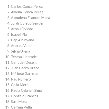
Carlos Conca Pérez
Amelia Conca Pérez
Almudena Francés Mora
Jordi Oviedo Seguer
Arnau Oviedo
Isabel Pla
Pep Albinyana
Andreu Valor
Silvia Ureña
Teresa Liberade
Gent del Desert
Juan Pedro Braco
Mª José Garrote
Pau Romero
Ca la Mera
Paula Cebrian Simó
Gonzalo Francés
Susi Mora
Gemma Pella