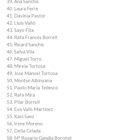
Ana Sanchis
Laura Ferre
Davinia Pastor
Lluis Vañó
Sayo Fita
Rafa Francés Borrell
Ricard Sanchis
Salva Vila
Miguel Torro
Mireia Tortosa
Jose Manuel Tortosa
Montse Albinyana
Paolo Maria Tedesco
Rafa Mira
Pilar Borrell
Eva Valls Martínez
Xavi Sanz
Irene Moreno
Delia Celada
Mª Rosario Gandia Boronat