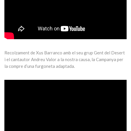
Recolzament de Xus Barranco amb el seu grup Gent del Desert
i el cantautor Andreu Valor a la nostra causa, la Campanya per
la compre d’una furgoneta adaptada.