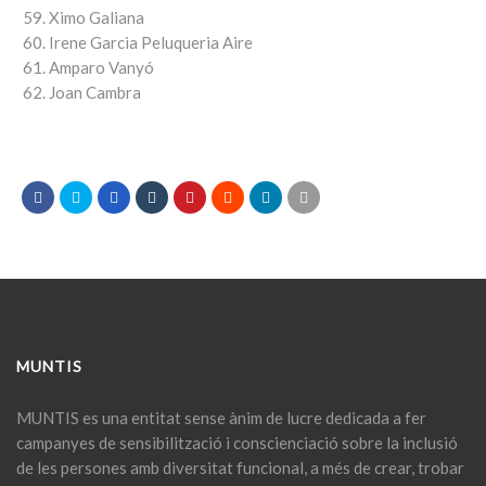
Ximo Galiana
Irene Garcia Peluqueria Aire
Amparo Vanyó
Joan Cambra
MUNTIS
MUNTIS
es una entitat sense ànim de lucre dedicada a fer
campanyes de sensibilització i conscienciació sobre la inclusió
de les persones amb diversitat funcional, a més de crear, trobar