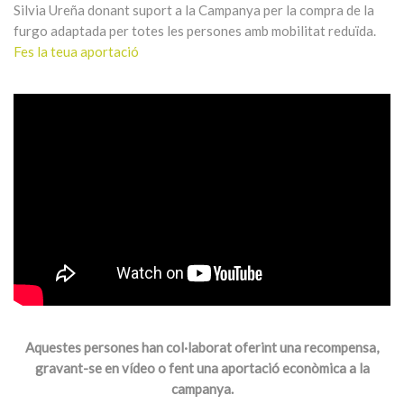
Silvia Ureña donant suport a la Campanya per la compra de la
furgo adaptada per totes les persones amb mobilitat reduïda.
Fes la teua aportació
Aquestes persones han col·laborat oferint una recompensa,
gravant-se en vídeo o fent una aportació econòmica a la
campanya.