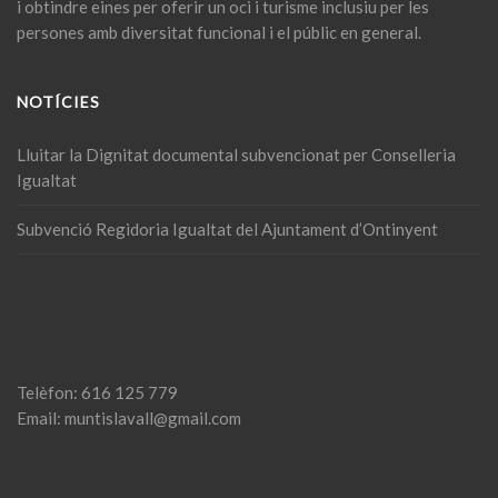
i obtindre eines per oferir un oci i turisme inclusiu per les
persones amb diversitat funcional i el públic en general.
NOTÍCIES
Lluitar la Dignitat documental subvencionat per Conselleria
Igualtat
Subvenció Regidoria Igualtat del Ajuntament d’Ontinyent
Telèfon: 616 125 779
Email: muntislavall@gmail.com