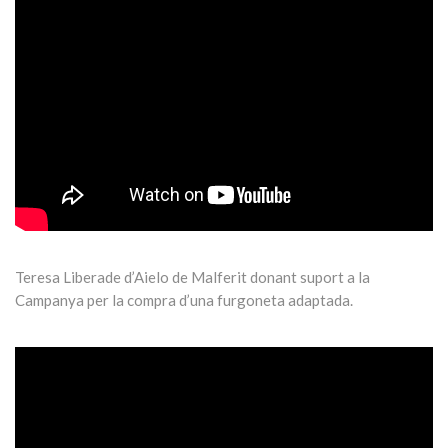
Teresa Liberade d’Aielo de Malferit donant suport a la
Campanya per la compra d’una furgoneta adaptada.