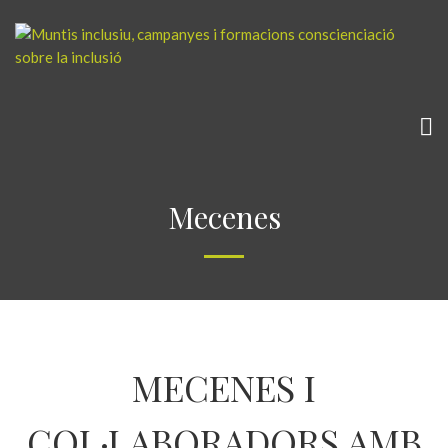
Mecenes
MECENES I
COL·LABORADORS AMB